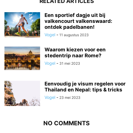
RELATED ARTICLES
Een sportief dagje uit bij
valkencourt valkenswaard:
ontdek padelbanen!
Vogel
-
11 augustus 2023
Waarom kiezen voor een
stedentrip naar Rome?
Vogel
-
31 mei 2023
Eenvoudig je visum regelen voor
Thailand en Nepal: tips & tricks
Vogel
-
23 mei 2023
NO COMMENTS