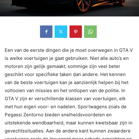
Een van de eerste dingen die je moet overwegen in GTA V
is welke voertuigen je gaat gebruiken. Niet alle auto’s en
motoren zijn gelijk gemaakt; sommige zijn veel beter
geschikt voor specifieke taken dan andere. Het kennen
van de beste voertuigen kan je aanzienlijk helpen bij het
voltooien van missies en het ontlopen van de politie. In
GTA V zijn er verschillende klassen van voertuigen, elk
met hun eigen voor- en nadelen. Sportwagens zoals de
Pegassi Zentorno bieden snelheidsvoordelen en
uitstekende wendbaarheid, maar kunnen kwetsbaar zijn in
gevechtssituaties. Aan de andere kant kunnen zwaardere
voertuigen zoals de Insurgent meer schade aanrichten en