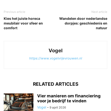
Previous article
Next article
Kies het juiste horeca
Wandelen door nederlandse
meubilair voor sfeer en
dorpjes: geschiedenis en
comfort
natuur
Vogel
https://www.vogelvrijevrouwen.nl
RELATED ARTICLES
Vier manieren om financiering
voor je bedrijf te vinden
Vogel
-
9 april 2026