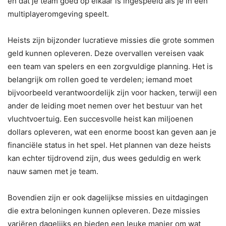
en dat je team goed op elkaar is ingespeeld als je in een
multiplayeromgeving speelt.
Heists zijn bijzonder lucratieve missies die grote sommen
geld kunnen opleveren. Deze overvallen vereisen vaak
een team van spelers en een zorgvuldige planning. Het is
belangrijk om rollen goed te verdelen; iemand moet
bijvoorbeeld verantwoordelijk zijn voor hacken, terwijl een
ander de leiding moet nemen over het bestuur van het
vluchtvoertuig. Een succesvolle heist kan miljoenen
dollars opleveren, wat een enorme boost kan geven aan je
financiële status in het spel. Het plannen van deze heists
kan echter tijdrovend zijn, dus wees geduldig en werk
nauw samen met je team.
Bovendien zijn er ook dagelijkse missies en uitdagingen
die extra beloningen kunnen opleveren. Deze missies
variëren dagelijks en bieden een leuke manier om wat