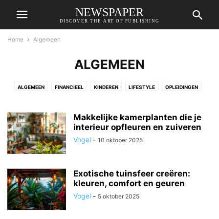
NEWSPAPER
DISCOVER THE ART OF PUBLISHING
Home
Algemeen
ALGEMEEN
ALGEMEEN
FINANCIEEL
KINDEREN
LIFESTYLE
OPLEIDINGEN
VRIJE TIJD
WERK & BUSINESS
WONEN
Makkelijke kamerplanten die je
interieur opfleuren en zuiveren
Vogel
-
10 oktober 2025
Exotische tuinsfeer creëren:
kleuren, comfort en geuren
Vogel
-
5 oktober 2025