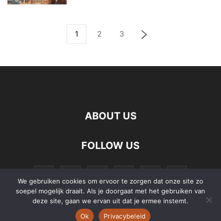
1
2
3
ABOUT US
FOLLOW US
We gebruiken cookies om ervoor te zorgen dat onze site zo
soepel mogelijk draait. Als je doorgaat met het gebruiken van
deze site, gaan we ervan uit dat je ermee instemt.
Ok
Privacybeleid
©