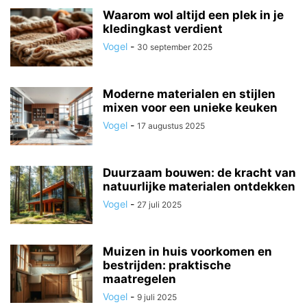
Waarom wol altijd een plek in je
kledingkast verdient
Vogel
-
30 september 2025
Moderne materialen en stijlen
mixen voor een unieke keuken
Vogel
-
17 augustus 2025
Duurzaam bouwen: de kracht van
natuurlijke materialen ontdekken
Vogel
-
27 juli 2025
Muizen in huis voorkomen en
bestrijden: praktische
maatregelen
Vogel
-
9 juli 2025