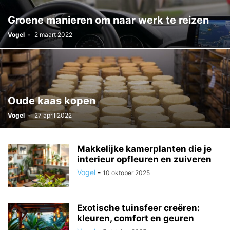
Groene manieren om naar werk te reizen
Vogel
-
2 maart 2022
Oude kaas kopen
Vogel
-
27 april 2022
Makkelijke kamerplanten die je
interieur opfleuren en zuiveren
Vogel
-
10 oktober 2025
Exotische tuinsfeer creëren:
kleuren, comfort en geuren