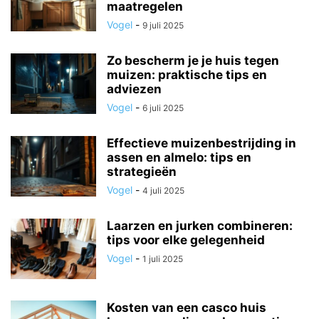
maatregelen
Vogel
-
9 juli 2025
Zo bescherm je je huis tegen
muizen: praktische tips en
adviezen
Vogel
-
6 juli 2025
Effectieve muizenbestrijding in
assen en almelo: tips en
strategieën
Vogel
-
4 juli 2025
Laarzen en jurken combineren:
tips voor elke gelegenheid
Vogel
-
1 juli 2025
Kosten van een casco huis