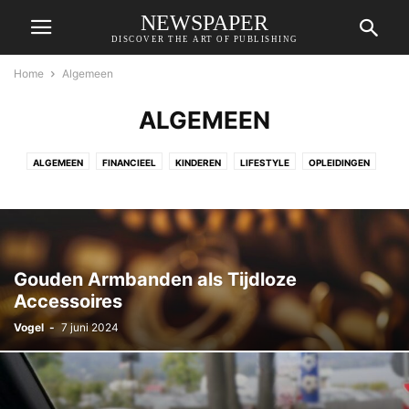
NEWSPAPER
DISCOVER THE ART OF PUBLISHING
Home
Algemeen
ALGEMEEN
ALGEMEEN
FINANCIEEL
KINDEREN
LIFESTYLE
OPLEIDINGEN
VRIJE TIJD
WERK & BUSINESS
WONEN
Gouden Armbanden als Tijdloze
Accessoires
Vogel
-
7 juni 2024