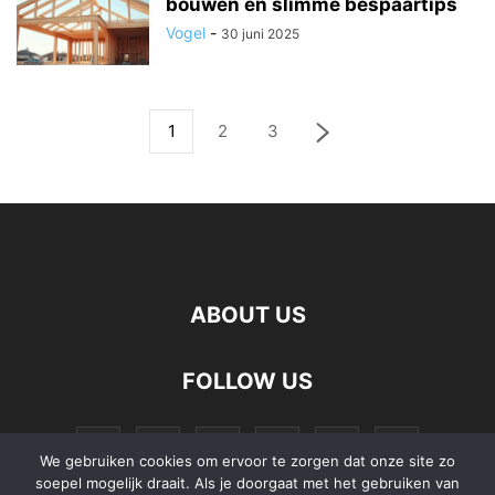
bouwen en slimme bespaartips
Vogel
-
30 juni 2025
1
2
3
ABOUT US
FOLLOW US
We gebruiken cookies om ervoor te zorgen dat onze site zo
soepel mogelijk draait. Als je doorgaat met het gebruiken van