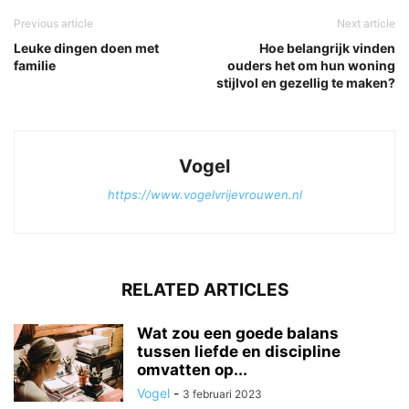
Previous article
Next article
Leuke dingen doen met
Hoe belangrijk vinden
familie
ouders het om hun woning
stijlvol en gezellig te maken?
Vogel
https://www.vogelvrijevrouwen.nl
RELATED ARTICLES
Wat zou een goede balans
tussen liefde en discipline
omvatten op...
Vogel
-
3 februari 2023