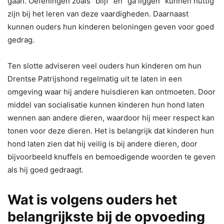
gaan. Oefeningen zoals “blijf” en “ga liggen” kunnen nuttig
zijn bij het leren van deze vaardigheden. Daarnaast
kunnen ouders hun kinderen beloningen geven voor goed
gedrag.
Ten slotte adviseren veel ouders hun kinderen om hun
Drentse Patrijshond regelmatig uit te laten in een
omgeving waar hij andere huisdieren kan ontmoeten. Door
middel van socialisatie kunnen kinderen hun hond laten
wennen aan andere dieren, waardoor hij meer respect kan
tonen voor deze dieren. Het is belangrijk dat kinderen hun
hond laten zien dat hij veilig is bij andere dieren, door
bijvoorbeeld knuffels en bemoedigende woorden te geven
als hij goed gedraagt.
Wat is volgens ouders het
belangrijkste bij de opvoeding