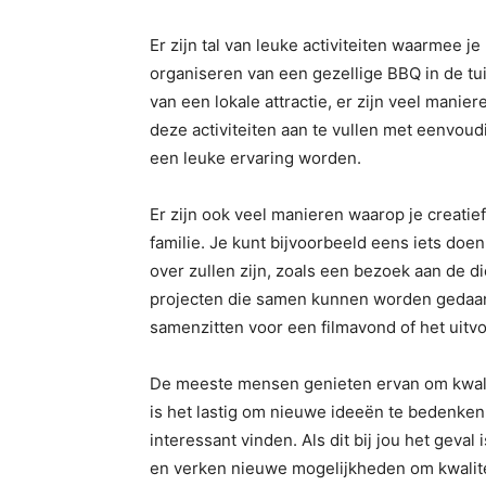
Er zijn tal van leuke activiteiten waarmee je
organiseren van een gezellige BBQ in de tu
van een lokale attractie, er zijn veel manier
deze activiteiten aan te vullen met eenvou
een leuke ervaring worden.
Er zijn ook veel manieren waarop je creatief 
familie. Je kunt bijvoorbeeld eens iets doe
over zullen zijn, zoals een bezoek aan de 
projecten die samen kunnen worden gedaan. 
samenzitten voor een filmavond of het uitv
De meeste mensen genieten ervan om kwalit
is het lastig om nieuwe ideeën te bedenken v
interessant vinden. Als dit bij jou het geva
en verken nieuwe mogelijkheden om kwaliteit