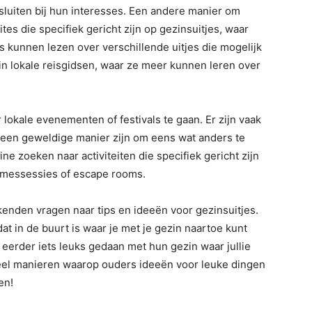
ansluiten bij hun interesses. Een andere manier om
tes die specifiek gericht zijn op gezinsuitjes, waar
 kunnen lezen over verschillende uitjes die mogelijk
in lokale reisgidsen, waar ze meer kunnen leren over
lokale evenementen of festivals te gaan. Er zijn vaak
een geweldige manier zijn om eens wat anders te
e zoeken naar activiteiten die specifiek gericht zijn
amessessies of escape rooms.
enden vragen naar tips en ideeën voor gezinsuitjes.
t in de buurt is waar je met je gezin naartoe kunt
eerder iets leuks gedaan met hun gezin waar jullie
veel manieren waarop ouders ideeën voor leuke dingen
en!