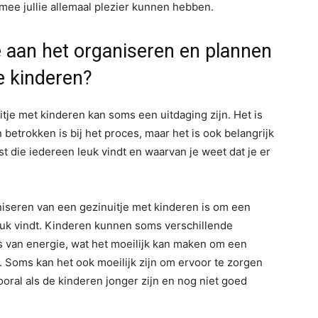
ee jullie allemaal plezier kunnen hebben.
te aan het organiseren en plannen
e kinderen?
tje met kinderen kan soms een uitdaging zijn. Het is
betrokken is bij het proces, maar het is ook belangrijk
est die iedereen leuk vindt en waarvan je weet dat je er
niseren van een gezinuitje met kinderen is om een
euk vindt. Kinderen kunnen soms verschillende
s van energie, wat het moeilijk kan maken om een
is. Soms kan het ook moeilijk zijn om ervoor te zorgen
ooral als de kinderen jonger zijn en nog niet goed