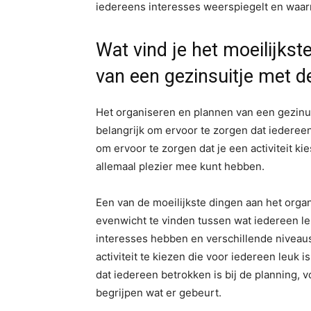
iedereens interesses weerspiegelt en waarm
Wat vind je het moeilijks
van een gezinsuitje met d
Het organiseren en plannen van een gezinui
belangrijk om ervoor te zorgen dat iedereen 
om ervoor te zorgen dat je een activiteit ki
allemaal plezier mee kunt hebben.
Een van de moeilijkste dingen aan het orga
evenwicht te vinden tussen wat iedereen l
interesses hebben en verschillende niveau
activiteit te kiezen die voor iedereen leuk 
dat iedereen betrokken is bij de planning, v
begrijpen wat er gebeurt.