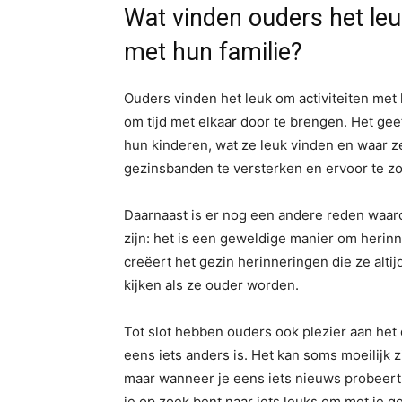
Wat vinden ouders het leu
met hun familie?
Ouders vinden het leuk om activiteiten met
om tijd met elkaar door te brengen. Het ge
hun kinderen, wat ze leuk vinden en waar z
gezinsbanden te versterken en ervoor te zo
Daarnaast is er nog een andere reden waar
zijn: het is een geweldige manier om herin
creëert het gezin herinneringen die ze alti
kijken als ze ouder worden.
Tot slot hebben ouders ook plezier aan het 
eens iets anders is. Het kan soms moeilijk
maar wanneer je eens iets nieuws probeert m
je op zoek bent naar iets leuks om met je ge