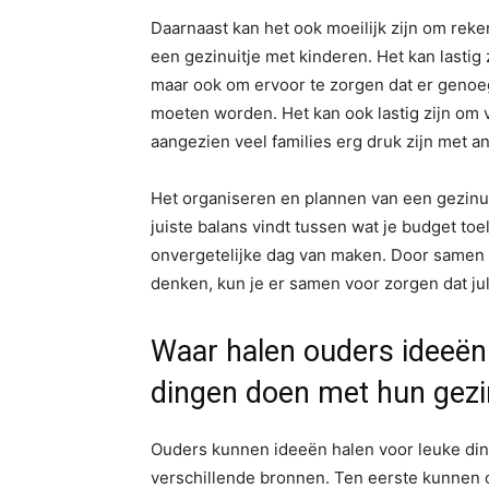
Daarnaast kan het ook moeilijk zijn om reke
een gezinuitje met kinderen. Het kan lastig z
maar ook om ervoor te zorgen dat er genoeg
moeten worden. Het kan ook lastig zijn om v
aangezien veel families erg druk zijn met a
Het organiseren en plannen van een gezinuit
juiste balans vindt tussen wat je budget toe
onvergetelijke dag van maken. Door samen n
denken, kun je er samen voor zorgen dat jul
Waar halen ouders ideeën
dingen doen met hun gezi
Ouders kunnen ideeën halen voor leuke ding
verschillende bronnen. Ten eerste kunnen o