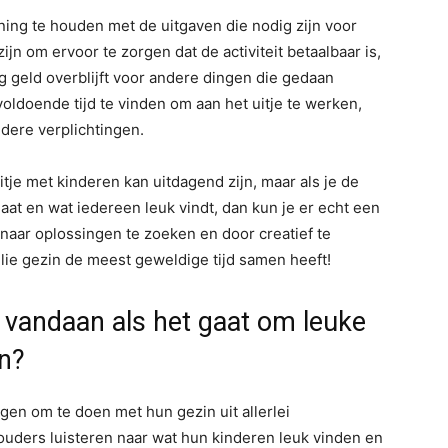
ning te houden met de uitgaven die nodig zijn voor
ijn om ervoor te zorgen dat de activiteit betaalbaar is,
 geld overblijft voor andere dingen die gedaan
oldoende tijd te vinden om aan het uitje te werken,
ndere verplichtingen.
je met kinderen kan uitdagend zijn, maar als je de
laat en wat iedereen leuk vindt, dan kun je er echt een
aar oplossingen te zoeken en door creatief te
lie gezin de meest geweldige tijd samen heeft!
 vandaan als het gaat om leuke
n?
en om te doen met hun gezin uit allerlei
uders luisteren naar wat hun kinderen leuk vinden en