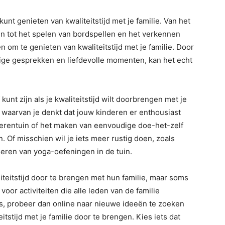
 kunt genieten van kwaliteitstijd met je familie. Van het
in tot het spelen van bordspellen en het verkennen
en om te genieten van kwaliteitstijd met je familie. Door
dige gesprekken en liefdevolle momenten, kan het echt
kunt zijn als je kwaliteitstijd wilt doorbrengen met je
n waarvan je denkt dat jouw kinderen er enthousiast
dierentuin of het maken van eenvoudige doe-het-zelf
Of misschien wil je iets meer rustig doen, zoals
oeren van yoga-oefeningen in de tuin.
eitstijd door te brengen met hun familie, maar soms
oor activiteiten die alle leden van de familie
l is, probeer dan online naar nieuwe ideeën te zoeken
stijd met je familie door te brengen. Kies iets dat