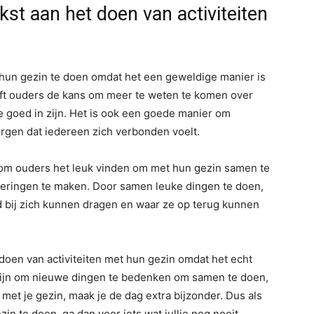
kst aan het doen van activiteiten
 hun gezin te doen omdat het een geweldige manier is
eft ouders de kans om meer te weten te komen over
e goed in zijn. Het is ook een goede manier om
rgen dat iedereen zich verbonden voelt.
om ouders het leuk vinden om met hun gezin samen te
neringen te maken. Door samen leuke dingen te doen,
jd bij zich kunnen dragen en waar ze op terug kunnen
doen van activiteiten met hun gezin omdat het echt
 zijn om nieuwe dingen te bedenken om samen te doen,
et je gezin, maak je de dag extra bijzonder. Dus als
zin te doen, ga dan voor iets wat jullie nog nooit