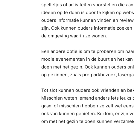
spelletjes of activiteiten voorstellen die a
ideeën op te doen is door te kijken op websi
ouders informatie kunnen vinden en reviews
zijn. Ook kunnen ouders informatie zoeken 
de omgeving waarin ze wonen.
Een andere optie is om te proberen om naar 
mooie evenementen in de buurt en het kan 
doen met het gezin. Ook kunnen ouders onlin
op gezinnen, zoals pretparkbezoek, laserg
Tot slot kunnen ouders ook vrienden en bek
Misschien weten iemand anders iets leuks da
gaan, of misschien hebben ze zelf wel eens 
ook van kunnen genieten. Kortom, er zijn 
om met het gezin te doen kunnen verzamel