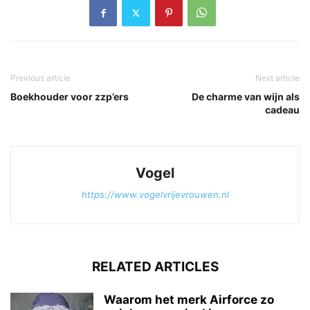
Previous article
Next article
Boekhouder voor zzp’ers
De charme van wijn als
cadeau
Vogel
https://www.vogelvrijevrouwen.nl
RELATED ARTICLES
Waarom het merk Airforce zo