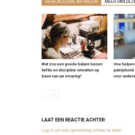
GERELATEERDE ARTIKELEN
MEER VAN DEZ
Wat zou een goede balans tussen
Hoe helpen
liefde en discipline omvatten op
patrijshond
basis van uw ervaring?
voor andere
LAAT EEN REACTIE ACHTER
Log in om een opmerking achter te laten