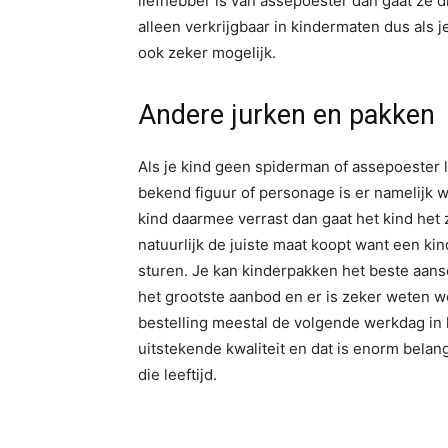
liefhebber is van assepoester dan gaat ze d
alleen verkrijgbaar in kindermaten dus als 
ook zeker mogelijk.
Andere jurken en pakken
Als je kind geen spiderman of assepoester l
bekend figuur of personage is er namelijk w
kind daarmee verrast dan gaat het kind het 
natuurlijk de juiste maat koopt want een kind
sturen. Je kan kinderpakken het beste aans
het grootste aanbod en er is zeker weten wel
bestelling meestal de volgende werkdag in 
uitstekende kwaliteit en dat is enorm belan
die leeftijd.