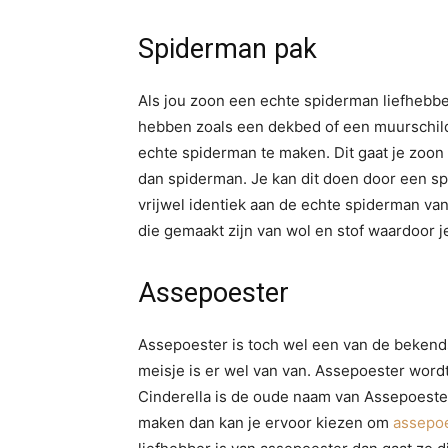
Spiderman pak
Als jou zoon een echte spiderman liefhebbe
hebben zoals een dekbed of een muurschild
echte spiderman te maken. Dit gaat je zoon 
dan spiderman. Je kan dit doen door een spi
vrijwel identiek aan de echte spiderman van
die gemaakt zijn van wol en stof waardoor j
Assepoester
Assepoester is toch wel een van de bekendst
meisje is er wel van van. Assepoester word
Cinderella is de oude naam van Assepoester.
maken dan kan je ervoor kiezen om
assepoe