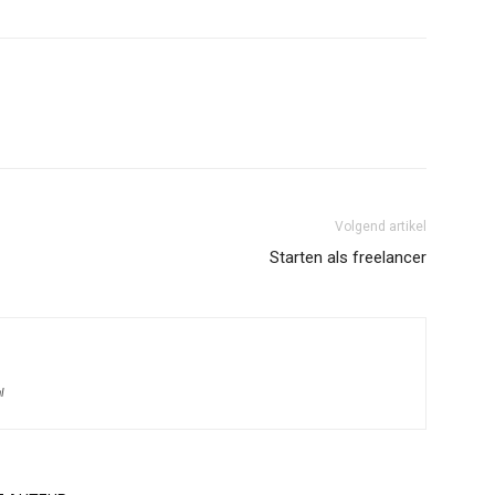
Volgend artikel
Starten als freelancer
l