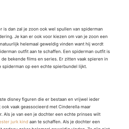
r is dan zal je zoon ook wel spullen van spiderman
ering. Je kan er ook voor kiezen om van je zoon een
natuurlijk helemaal geweldig vinden want hij wordt
derman outfit aan te schaffen. Een spiderman outfit is
 de bekende films en series. Er zitten vaak spieren in
e spiderman op een echte spierbundel lijkt.
e disney figuren die er bestaan en vrijwel ieder
t ook vaak geassocieerd met Cinderella maar
 Als je van een je dochter een echte prinses wilt
ster jurk kind
aan te schaffen. Als je dochter een