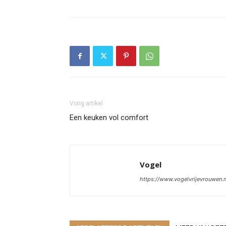
Vorig artikel
Een keuken vol comfort
Vogel
https://www.vogelvrijevrouwen.n