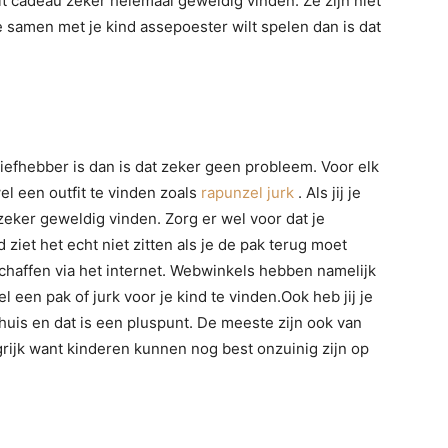
it cadeau zeker helemaal geweldig vinden. Ze zijn niet
je samen met je kind assepoester wilt spelen dan is dat
iefhebber is dan is dat zeker geen probleem. Voor elk
el een outfit te vinden zoals
rapunzel jurk
. Als jij je
zeker geweldig vinden. Zorg er wel voor dat je
 ziet het echt niet zitten als je de pak terug moet
chaffen via het internet. Webwinkels hebben namelijk
 een pak of jurk voor je kind te vinden.Ook heb jij je
huis en dat is een pluspunt. De meeste zijn ook van
grijk want kinderen kunnen nog best onzuinig zijn op