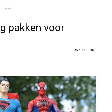
kinderen
ng pakken voor
1609
0