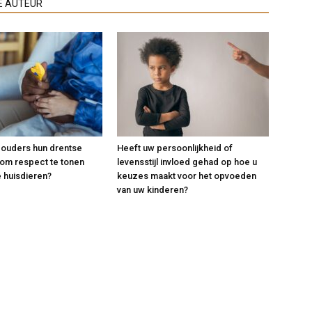
E AUTEUR
 ouders hun drentse
Heeft uw persoonlijkheid of
 om respect te tonen
levensstijl invloed gehad op hoe u
 huisdieren?
keuzes maakt voor het opvoeden
van uw kinderen?