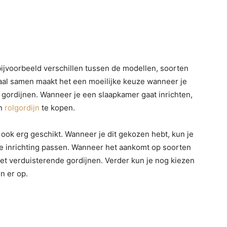
bijvoorbeeld verschillen tussen de modellen, soorten
maal samen maakt het een moeilijke keuze wanneer je
 gordijnen. Wanneer je een slaapkamer gaat inrichten,
en
rolgordijn
te kopen.
ook erg geschikt. Wanneer je dit gekozen hebt, kun je
 de inrichting passen. Wanneer het aankomt op soorten
niet verduisterende gordijnen. Verder kun je nog kiezen
n er op.