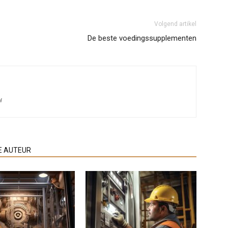
Volgend artikel
De beste voedingssupplementen
l
E AUTEUR