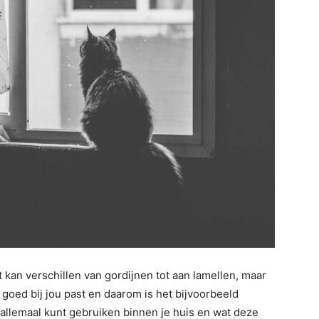
t kan verschillen van gordijnen tot aan lamellen, maar
e goed bij jou past en daarom is het bijvoorbeeld
e allemaal kunt gebruiken binnen je huis en wat deze