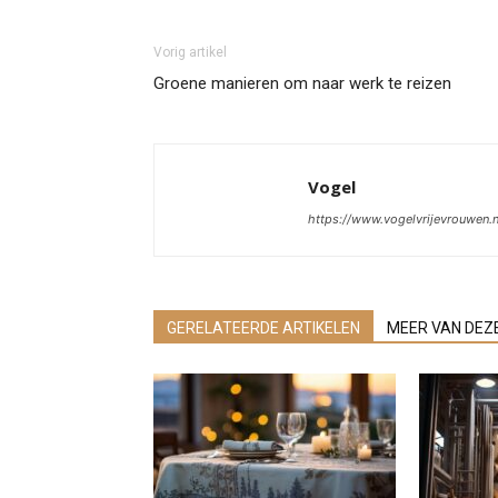
Vorig artikel
Groene manieren om naar werk te reizen
Vogel
https://www.vogelvrijevrouwen.n
GERELATEERDE ARTIKELEN
MEER VAN DEZ